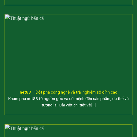
net88 – Đột phá công nghệ và trải nghiệm số đỉnh cao
Khám phá net88 từ nguồn gốc và sứ mệnh đến sản phẩm, ưu thế và
tương lai. Bài viết chi tiết về[...]