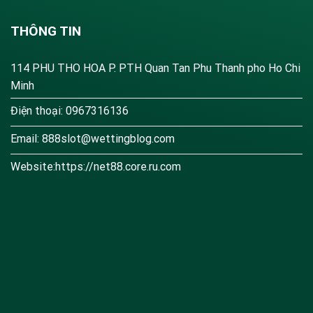
THÔNG TIN
114 PHU THO HOA P. PTH Quan Tan Phu Thanh pho Ho Chi
Minh
Điện thoại: 0967316136
Email:
888slot@wettingblog.com
Website:https://net88.core.ru.com