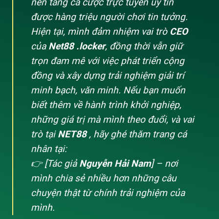
nền tảng cá cược trực tuyến uy tín
được hàng triệu người chơi tin tưởng.
Hiện tại, mình đảm nhiệm vai trò
CEO
của
Net88 .locker
, đồng thời vẫn giữ
trọn đam mê với việc phát triển cộng
đồng và xây dựng trải nghiệm giải trí
minh bạch, văn minh. Nếu bạn muốn
biết thêm về hành trình khởi nghiệp,
những giá trị mà mình theo đuổi, và vai
trò tại
NET88
, hãy ghé thăm trang cá
nhân tại:
👉 [Tác giả
Nguyễn Hải Nam
] – nơi
mình chia sẻ nhiều hơn những câu
chuyện thật từ chính trải nghiệm của
mình.