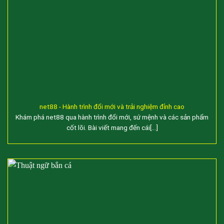
net88 - Hành trình đổi mới và trải nghiệm đỉnh cao
Khám phá net88 qua hành trình đổi mới, sứ mệnh và các sản phẩm
cốt lõi. Bài viết mang đến cái[...]