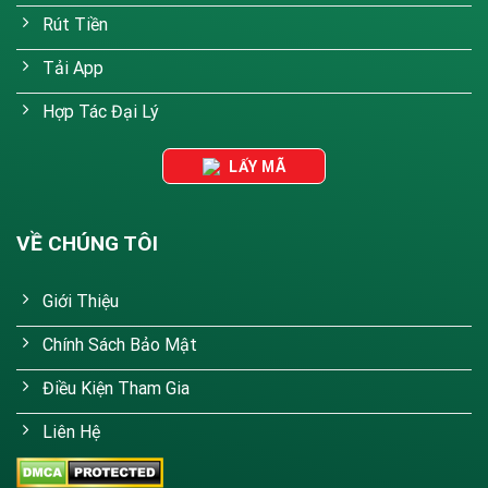
Rút Tiền
Tải App
Hợp Tác Đại Lý
LẤY MÃ
VỀ CHÚNG TÔI
Giới Thiệu
Chính Sách Bảo Mật
Điều Kiện Tham Gia
Liên Hệ