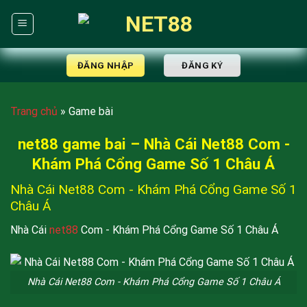
Skip
to
content
ĐĂNG NHẬP
ĐĂNG KÝ
Trang chủ
»
Game bài
net88 game bai – Nhà Cái Net88 Com -
Khám Phá Cổng Game Số 1 Châu Á
Nhà Cái Net88 Com - Khám Phá Cổng Game Số 1
Châu Á
Nhà Cái
net88
Com - Khám Phá Cổng Game Số 1 Châu Á
Nhà Cái Net88 Com - Khám Phá Cổng Game Số 1 Châu Á