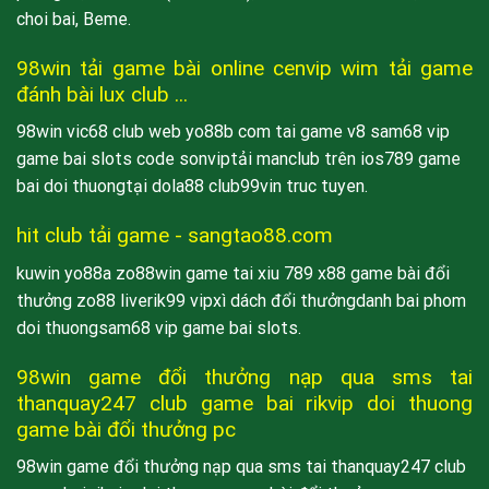
choi bai, Beme.
98win tải game bài online cenvip wim tải game
đánh bài lux club ...
98win vic68 club web yo88b com tai game v8 sam68 vip
game bai slots code sonviptải manclub trên ios789 game
bai doi thuongtại dola88 club99vin truc tuyen.
hit club tải game - sangtao88.com
kuwin yo88a zo88win game tai xiu 789 x88 game bài đổi
thưởng zo88 liverik99 vipxì dách đổi thưởngdanh bai phom
doi thuongsam68 vip game bai slots.
98win game đổi thưởng nạp qua sms tai
thanquay247 club game bai rikvip doi thuong
game bài đổi thưởng pc
98win game đổi thưởng nạp qua sms tai thanquay247 club