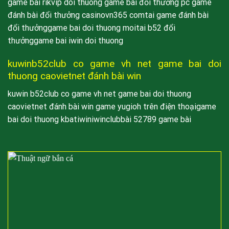
game bai rikvip doi thuong game bài đổi thưởng pc game
đánh bài đổi thưởng casinovn365 comtai game đánh bài
đổi thưởnggame bai doi thuong moitai b52 đổi
thưởnggame bai iwin doi thuong
kuwinb52club co game vh net game bai doi
thuong caovietnet đánh bài win
kuwin b52club co game vh net game bai doi thuong
caovietnet đánh bài win game yugioh trên điện thoạigame
bai doi thuong kbatiwiniwinclubbài 52789 game bài