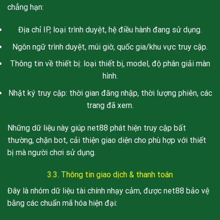
chẳng hạn:
Địa chỉ IP, loại trình duyệt, hệ điều hành đang sử dụng.
Ngôn ngữ trình duyệt, múi giờ, quốc gia/khu vực truy cập.
Thông tin về thiết bị: loại thiết bị, model, độ phân giải màn
hình.
Nhật ký truy cập: thời gian đăng nhập, thời lượng phiên, các
trang đã xem.
Những dữ liệu này giúp net88 phát hiện truy cập bất
thường, chặn bot, cải thiện giao diện cho phù hợp với thiết
bị mà người chơi sử dụng.
3.3. Thông tin giao dịch & thanh toán
Đây là nhóm dữ liệu tài chính nhạy cảm, được net88 bảo vệ
bằng các chuẩn mã hóa hiện đại: