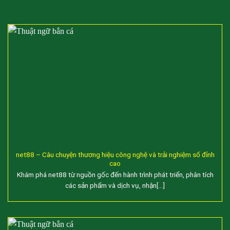
net88 – Câu chuyện thương hiệu công nghệ và trải nghiệm số đỉnh
cao
Khám phá net88 từ nguồn gốc đến hành trình phát triển, phân tích
các sản phẩm và dịch vụ, nhận[...]