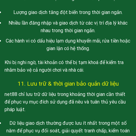
Lượng giao dịch tăng đột biến trong thời gian ngắn.
Nhiều lần đăng nhập và giao dịch từ các vị trí địa lý khác
nhau trong thời gian ngắn.
Các hành vi có dấu hiệu lạm dụng khuyến mãi, rửa tiền hoặc
gian lận có hệ thống.
Khi bị nghi ngờ, tài khoản có thể bị tạm khoá để kiểm tra
nhằm bảo vệ cả người chơi và nhà cái.
11. Lưu trữ & thời gian bảo quản dữ liệu
net88 chỉ lưu trữ dữ liệu trong khoảng thời gian cần thiết
để phục vụ mục đích sử dụng đã nêu và tuân thủ yêu cầu
pháp luật.
Dữ liệu giao dịch thường được lưu ít nhất trong một số
năm để phục vụ đối soát, giải quyết tranh chấp, kiểm toán