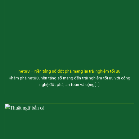
net88 – Nền tảng số đột phá mang lại trải nghiệm tối ưu
Khám phá net88, nền tảng số mang đến trải nghiệm tối ưu với công
nghệ đột phá, an toàn và cộng[...]