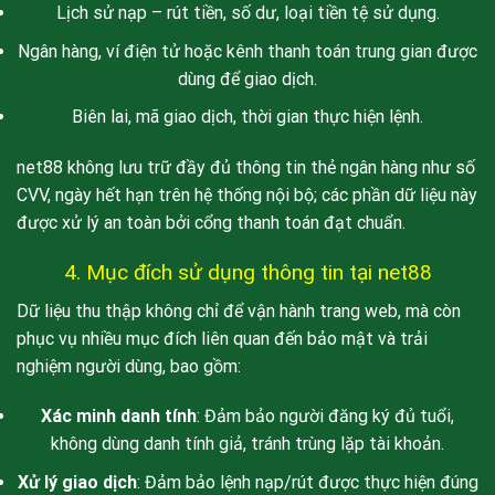
Lịch sử nạp – rút tiền, số dư, loại tiền tệ sử dụng.
Ngân hàng, ví điện tử hoặc kênh thanh toán trung gian được
dùng để giao dịch.
Biên lai, mã giao dịch, thời gian thực hiện lệnh.
net88 không lưu trữ đầy đủ thông tin thẻ ngân hàng như số
CVV, ngày hết hạn trên hệ thống nội bộ; các phần dữ liệu này
được xử lý an toàn bởi cổng thanh toán đạt chuẩn.
4. Mục đích sử dụng thông tin tại net88
Dữ liệu thu thập không chỉ để vận hành trang web, mà còn
phục vụ nhiều mục đích liên quan đến bảo mật và trải
nghiệm người dùng, bao gồm:
Xác minh danh tính
: Đảm bảo người đăng ký đủ tuổi,
không dùng danh tính giả, tránh trùng lặp tài khoản.
Xử lý giao dịch
: Đảm bảo lệnh nạp/rút được thực hiện đúng