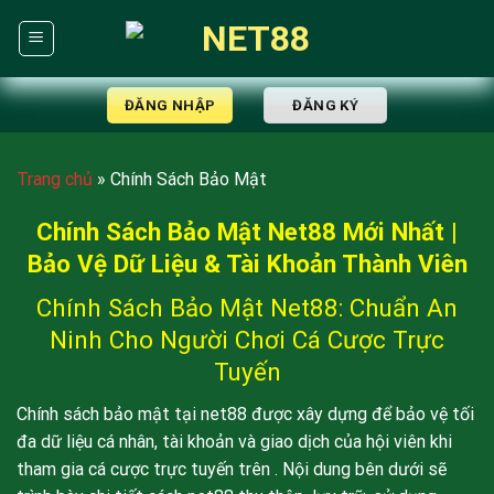
Skip
to
content
ĐĂNG NHẬP
ĐĂNG KÝ
Trang chủ
»
Chính Sách Bảo Mật
Chính Sách Bảo Mật Net88 Mới Nhất |
Bảo Vệ Dữ Liệu & Tài Khoản Thành Viên
Chính Sách Bảo Mật Net88: Chuẩn An
Ninh Cho Người Chơi Cá Cược Trực
Tuyến
Chính sách bảo mật tại net88 được xây dựng để bảo vệ tối
đa dữ liệu cá nhân, tài khoản và giao dịch của hội viên khi
tham gia cá cược trực tuyến trên
. Nội dung bên dưới sẽ