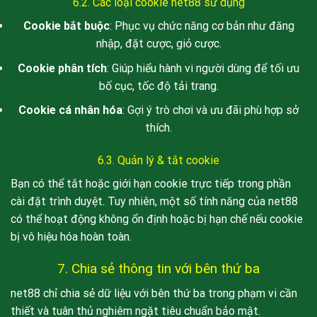
6.2. Các loại cookie net88 sử dụng
Cookie bắt buộc
: Phục vụ chức năng cơ bản như đăng
nhập, đặt cược, giỏ cược.
Cookie phân tích
: Giúp hiểu hành vi người dùng để tối ưu
bố cục, tốc độ tải trang.
Cookie cá nhân hóa
: Gợi ý trò chơi và ưu đãi phù hợp sở
thích.
6.3. Quản lý & tắt cookie
Bạn có thể tắt hoặc giới hạn cookie trực tiếp trong phần
cài đặt trình duyệt. Tuy nhiên, một số tính năng của net88
có thể hoạt động không ổn định hoặc bị hạn chế nếu cookie
bị vô hiệu hóa hoàn toàn.
7. Chia sẻ thông tin với bên thứ ba
net88 chỉ chia sẻ dữ liệu với bên thứ ba trong phạm vi cần
thiết và tuân thủ nghiêm ngặt tiêu chuẩn bảo mật.