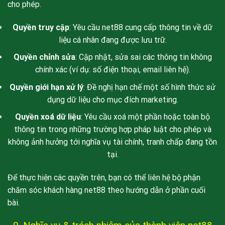
cho phép.
Quyền truy cập
: Yêu cầu net88 cung cấp thông tin về dữ
liệu cá nhân đang được lưu trữ.
Quyền chỉnh sửa
: Cập nhật, sửa sai các thông tin không
chính xác (ví dụ: số điện thoại, email liên hệ).
Quyền giới hạn xử lý
: Đề nghị hạn chế một số hình thức sử
dụng dữ liệu cho mục đích marketing.
Quyền xoá dữ liệu
: Yêu cầu xoá một phần hoặc toàn bộ
thông tin trong những trường hợp pháp luật cho phép và
không ảnh hưởng tới nghĩa vụ tài chính, tranh chấp đang tồn
tại.
Để thực hiện các quyền trên, bạn có thể liên hệ bộ phận
chăm sóc khách hàng net88 theo hướng dẫn ở phần cuối
bài.