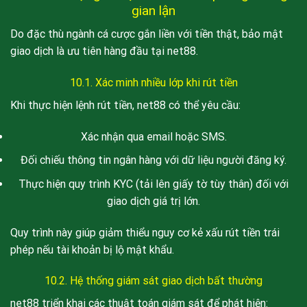
gian lận
Do đặc thù ngành cá cược gắn liền với tiền thật, bảo mật
giao dịch là ưu tiên hàng đầu tại net88.
10.1. Xác minh nhiều lớp khi rút tiền
Khi thực hiện lệnh rút tiền, net88 có thể yêu cầu:
Xác nhận qua email hoặc SMS.
Đối chiếu thông tin ngân hàng với dữ liệu người đăng ký.
Thực hiện quy trình KYC (tải lên giấy tờ tùy thân) đối với
giao dịch giá trị lớn.
Quy trình này giúp giảm thiểu nguy cơ kẻ xấu rút tiền trái
phép nếu tài khoản bị lộ mật khẩu.
10.2. Hệ thống giám sát giao dịch bất thường
net88 triển khai các thuật toán giám sát để phát hiện: