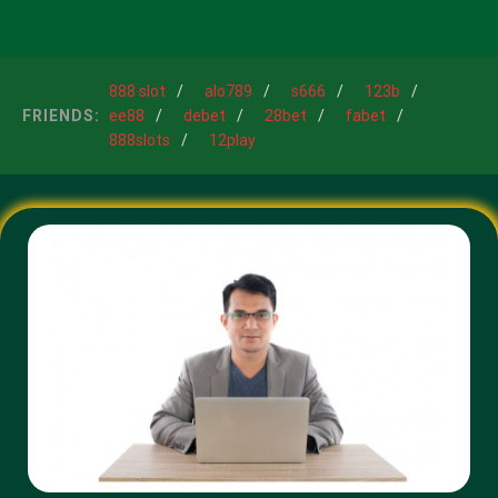
nội địa và muốn có đủ cả cá cược thể thao lẫn casino,
net88 là lựa chọn đáng cân nhắc. Đặc biệt, người chơi
thích săn khuyến mãi, hoàn trả và chương trình VIP sẽ
thấy hệ thống ưu đãi tại net88 khá hấp dẫn so với
888 slot
alo789
s666
123b
mặt bằng chung.
FRIENDS:
ee88
debet
28bet
fabet
888slots
12play
2. Vì sao nên chọn net88 thay vì các nhà cái
khác?
Trên thị trường có hàng trăm nhà cái, nhưng không
phải trang nào cũng thực sự uy tín và phù hợp với
người chơi Việt. Dưới đây là các yếu tố tạo lợi thế
cạnh tranh cho net88 so với nhiều thương hiệu khác.
2.1 Trải nghiệm người dùng tối ưu cho thị trường Việt
Nam
net88 thiết kế giao diện theo phong cách phẳng, màu
sắc dễ chịu, bố cục rõ ràng. Mọi danh mục như Thể
thao, Casino, Slots, Khuyến mãi đều hiển thị ngay trên