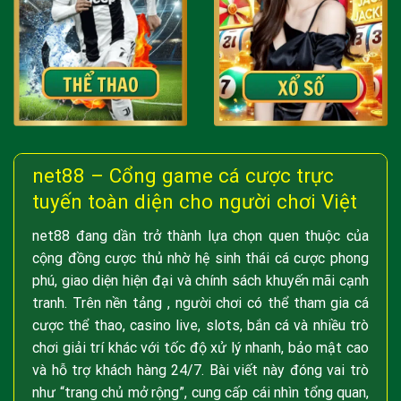
net88 – Cổng game cá cược trực
tuyến toàn diện cho người chơi Việt
net88 đang dần trở thành lựa chọn quen thuộc của
cộng đồng cược thủ nhờ hệ sinh thái cá cược phong
phú, giao diện hiện đại và chính sách khuyến mãi cạnh
tranh. Trên nền tảng
, người chơi có thể tham gia cá
cược thể thao, casino live, slots, bắn cá và nhiều trò
chơi giải trí khác với tốc độ xử lý nhanh, bảo mật cao
và hỗ trợ khách hàng 24/7. Bài viết này đóng vai trò
như “trang chủ mở rộng”, cung cấp cái nhìn tổng quan,