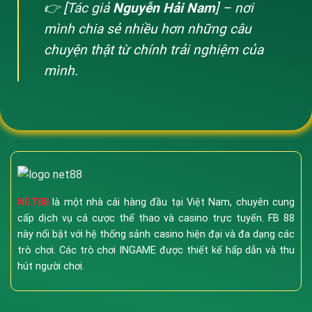
👉 [Tác giả
Nguyễn Hải Nam
] – nơi
được lâu dài: thưởng chào mừng, hoàn trả ngày/tuần,
mình chia sẻ nhiều hơn những câu
thưởng nạp lại, đua top… Cơ chế vòng cược
chuyện thật từ chính trải nghiệm của
(turnover/wagering) thường được thiết kế ở mức hợp
lý để người chơi thực sự có khả năng rút tiền khi hoàn
mình.
thành.
2.4 Hỗ trợ khách hàng 24/7, ưu tiên tiếng Việt
Đội ngũ CSKH net88 chủ yếu là người Việt hoặc
thông thạo tiếng Việt, hỗ trợ qua live chat và các
kênh OTT phổ biến. Người chơi có thể hỏi về nạp rút,
khuyến mãi, luật chơi hoặc xử lý tranh chấp mọi lúc.
NET88
là một nhà cái hàng đầu tại Việt Nam, chuyên cung
Tốc độ phản hồi nhanh giúp giảm đáng kể cảm giác bị
cấp dịch vụ cá cược thể thao và casino trực tuyến. FB 88
“bỏ rơi” thường gặp tại các nhà cái nhỏ lẻ.
này nổi bật với hệ thống sảnh casino hiện đại và đa dạng các
trò chơi. Các trò chơi INGAME được thiết kế hấp dẫn và thu
2.5 Tập trung vào bảo mật và an toàn dữ liệu
hút người chơi.
net88 áp dụng mã hóa SSL cho toàn bộ phiên giao
dịch, đồng thời tách biệt dữ liệu tài chính và dữ liệu