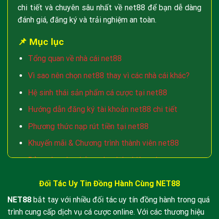
chi tiết và chuyên sâu nhất về net88 để bạn dễ dàng
đánh giá, đăng ký và trải nghiệm an toàn.
📌 Mục lục
Tổng quan về nhà cái net88
Vì sao nên chọn net88 thay vì các nhà cái khác?
Hệ sinh thái sản phẩm cá cược tại net88
Hướng dẫn đăng ký tài khoản net88 chi tiết
Phương thức nạp rút tiền tại net88
Khuyến mãi & Chương trình thành viên net88
Bảo mật, công bằng và trách nhiệm cá cược
Kinh nghiệm chơi tại net88 cho người mới
Đối Tác Uy Tin Đồng Hành Cùng NET88
Câu hỏi thường gặp về net88 (FAQ)
NET88
bắt tay với nhiều đối tác uy tín đồng hành trong quá
Kết luận: net88 có đáng để trải nghiệm?
trình cung cấp dịch vụ cá cược online. Với các thương hiệu