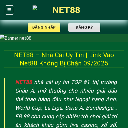
Skip
to
content
ĐĂNG NHẬP
ĐĂNG KÝ
NET88 – Nhà Cái Uy Tín | Link Vào
Net88 Không Bị Chặn 09/2025
NET88
nhà cái uy tín TOP #1 thị trường
Châu Á, mở thưởng cho nhiều giải đấu
thể thao hàng đầu như Ngoại hạng Anh,
World Cup, La Liga, Serie A, Bundesliga…
FB 88 còn cung cấp nhiều trò chơi giải trí
ăn khách khác gồm live casino, xổ số,