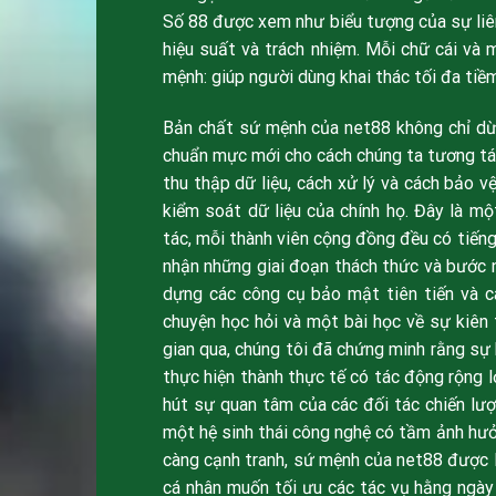
Số 88 được xem như biểu tượng của sự liê
hiệu suất và trách nhiệm. Mỗi chữ cái và
mệnh: giúp người dùng khai thác tối đa tiề
Bản chất sứ mệnh của net88 không chỉ dừn
chuẩn mực mới cho cách chúng ta tương tá
thu thập dữ liệu, cách xử lý và cách bảo v
kiểm soát dữ liệu của chính họ. Đây là mộ
tác, mỗi thành viên cộng đồng đều có tiếng 
nhận những giai đoạn thách thức và bước n
dựng các công cụ bảo mật tiên tiến và cá
chuyện học hỏi và một bài học về sự kiên
gian qua, chúng tôi đã chứng minh rằng sự 
thực hiện thành thực tế có tác động rộng l
hút sự quan tâm của các đối tác chiến lư
một hệ sinh thái công nghệ có tầm ảnh hưở
càng cạnh tranh, sứ mệnh của net88 được l
cá nhân muốn tối ưu các tác vụ hằng ngày