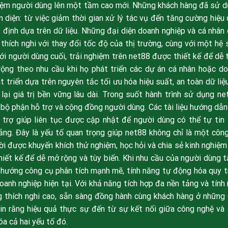
ghiệm người dùng lên một tầm cao mới. Những khách hàng đã sử 
n diện: từ việc giảm thời gian xử lý tác vụ đến tăng cường hiệu
t định dựa trên dữ liệu. Những đại diện doanh nghiệp và cá nhân
 thích nghi với thay đổi tốc độ của thị trường, cùng với một hệ 
với người dùng cuối, trải nghiệm trên net88 được thiết kế để dễ 
ộng theo nhu cầu khi họ phát triển các dự án cá nhân hoặc d
 triển dựa trên nguyên tắc tối ưu hóa hiệu suất, an toàn dữ liệ
ại giá trị bền vững lâu dài. Trong suốt hành trình sử dụng ne
ộ phận hỗ trợ và cộng đồng người dùng. Các tài liệu hướng dẫn
h trợ giúp liên tục được cập nhật để người dùng có thể tự tin
ảng. Đây là yếu tố quan trọng giúp net88 không chỉ là một côn
i được khuyến khích thử nghiệm, học hỏi và chia sẻ kinh nghiệm
iết kế để dễ mở rộng và tùy biến. Khi nhu cầu của người dùng 
 hướng công cụ phân tích mạnh mẽ, tính năng tự động hóa quy t
anh nghiệp hiện tại. Với khả năng tích hợp đa nền tảng và tính
 thích nghi cao, sẵn sàng đồng hành cùng khách hàng ở những 
tin rằng hiệu quả thực sự đến từ sự kết nối giữa công nghệ và
a cả hai yếu tố đó.