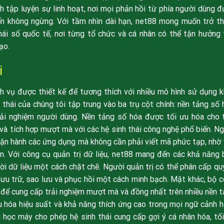
ình tập luyện sự linh hoạt, nơi mọi phản hồi từ phía người dùng 
ến không ngừng. Với tầm nhìn dài hạn, net88 mong muốn trở t
hái số quốc tế, nơi từng tổ chức và cá nhân có thể tận hưởng 
ạo.
i
 vụ được thiết kế để tương thích với nhiều mô hình sử dụng 
 thái của chúng tôi tập trung vào ba trụ cột chính: nền tảng số 
rải nghiệm người dùng. Nền tảng số hóa được tối ưu hóa cho 
và tích hợp mượt mà với các hệ sinh thái công nghệ phổ biến. N
 vận hành các ứng dụng mà không cần phải viết mã phức tạp, nhờ
n. Với công cụ quản trị dữ liệu, net88 mang đến các khả năng
ời dữ liệu một cách chặt chẽ. Người quản trị có thể phân cấp qu
 lưu trữ, sao lưu và phục hồi một cách minh bạch. Mặt khác, bộ 
 để cung cấp trải nghiệm mượt mà và đồng nhất trên nhiều nền 
ưu hóa hiệu suất và khả năng thích ứng cao trong mọi ngữ cảnh 
u học máy cho phép hệ sinh thái cung cấp gợi ý cá nhân hóa, tố