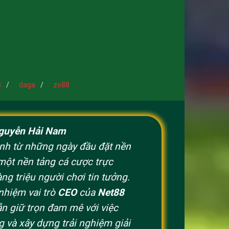
8
daga
zo88
guyễn Hải Nam
nh từ những ngày đầu đặt nền
 một nền tảng cá cược trực
ng triệu người chơi tin tưởng.
nhiệm vai trò
CEO
của
Net88
ẫn giữ trọn đam mê với việc
g và xây dựng trải nghiệm giải