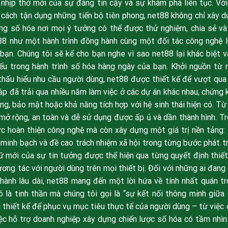
 nhịp thở mới của sự đáng tin cậy và sự khám phá liên tục. Vớ
 cách tận dụng những tiến bộ tiên phong, net88 không chỉ xây 
g số hóa nơi mọi ý tưởng có thể được thử nghiệm, chia sẻ và
t88 như một hành trình đồng hành cùng một đối tác công nghệ 
ạn. Chúng tôi sẽ kể cho bạn nghe vì sao net88 lại khác biệt v
ếu trong hành trình số hóa hàng ngày của bạn. Khởi nguồn từ
ấu hiểu nhu cầu người dùng, net88 được thiết kế để vượt qua
ập đã trải qua nhiều năm làm việc ở các dự án khác nhau, chứng 
ộng, bảo mật hoặc khả năng tích hợp với hệ sinh thái hiện có. Từ
mở rộng, an toàn và dễ sử dụng được ấp ủ và dần thành hình. T
lực hoàn thiện công nghệ mà còn xây dựng một giá trị nền tảng:
minh bạch và đề cao trách nhiệm xã hội trong từng bước phát tr
 mới của sự tin tưởng được thể hiện qua từng quyết định thiết
ương tác với người dùng trên mọi thiết bị. Đối với những ai đang
ành lâu dài, net88 mang đến một lời hứa về tính nhất quán t
 là tinh thần mà chúng tôi gọi là “sự kết nối thông minh giữa
 thiết kế để phục vụ mục tiêu thực tế của người dùng – từ việc
ệc hỗ trợ doanh nghiệp xây dựng chiến lược số hóa có tầm nhìn