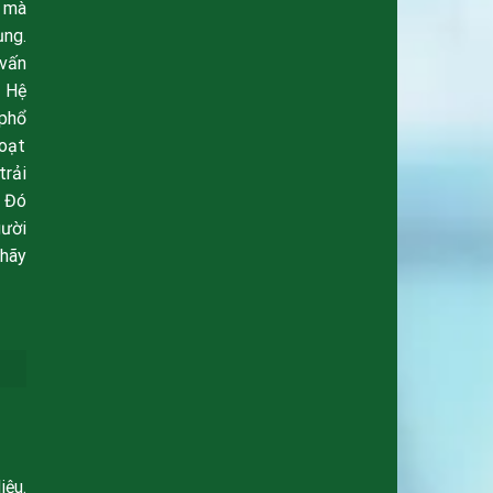
, mà
ụng.
 vấn
. Hệ
 phổ
hoạt
trải
. Đó
gười
 hãy
iệu.